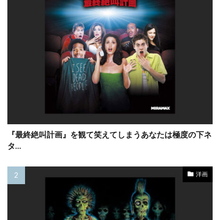
ジェイソン・ガッファニー
ジェイソン・クラーク
ジェイソン・ゴールドバーグ
ジェイソン・サダイキス
ジェイソン・ステイサム
ジェイソン・バランタイン
ジェイソン・バーナード
ジェイソン・フリードバーグ
『最終絶叫計画』を観て笑えてしまうあなたは極度の下ネ
ジェイソン・フレミング
ジェイソン・ブラム
タ…
ジェイソン・ブルメンタル
洋画
ジェイソン・ベイトマン
ジェイソン・ライトマン
ジェイソン・ロバーズ
ジェイデン・スミス