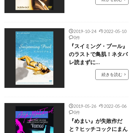
ケリ・ガーナー
ケリー・グリーン
ケリー・コリンズ・リンツ
ケリー・セリグ
ケリー・ヘイセン
ケリー・マクギリス
ケリー・マクドナルド
ケント・マッコード
2019-10-24
2022-05-10
0件
ケン・カミンズ
ケン・ケンセイ
『スイミング・プール』
ケン・ストット
ケン・ダリー
のラストで鳥肌！ネタバ
ケン・チョン
ケン・ノーラン
レ読まずに…
ケン・ペイジ
ケン・ローチ
続きを読む
ケヴィン・J・メシック
ケヴィン・オモリソン
ケヴィン・クライン
ケヴィン・クルック
ケヴィン・コスナー
ケヴィン・コーリガン
2019-05-26
2022-05-06
ケヴィン・シールズ
ケヴィン・スペイシー
0件
『めまい』が失敗作だ
ケヴィン・デュランド
と？ヒッチコックにまん
ケヴィン・ブレズナハン
ケヴィン・ベーコン