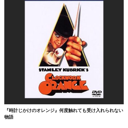
ジェニファー・クーリッジ
ジェニファー・ティリー
ジェニファー・トッド
ジェニファー・マンレー
ジェニファー・ローレンス
ジェニー
ジェネット・カーン
ジェヒ
ジェフリー・L・キンボール
ジェフリー・M・ワイナー
ジェフリー・ウェイスマン
ジェフリー・エアンド
ジェフリー・キンボール
ジェフリー・タンバー
ジェフリー・デマン
『時計じかけのオレンジ』何度触れても受け入れられない
物語
ジェフリー・ライト
ジェフリー・ラッシュ