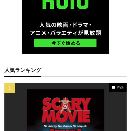
ショーン・コヴェル
ショーン・サリバン
ショーン・ハンター
ショーン・ビーン
ショーン・フライ
ショーン・ヘイズ
ショーン・ペン
ショーン・マッキトリック
ショーン・ヤング
ショーン・レディック
ショーン・レヴィ
シリル・マンディ
シルビエ・ポライオ
シルヴィア・フークス
人気ランキング
シンコピー・フィルムズ
シンシア・ニクソン
ジェイク・カイーズ
ジェイク・カーペンター
洋画
ジェイク・ギレンホール
ジェイク・ジレンホール
ジェイク・チェリー
ジェイク・トーマス
ジェイク・ビジー
ジェイソン・アイザックス