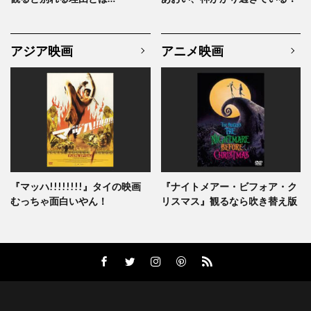
ジェームズ・イシダ
ジェームズ・ウォーターストン
アジア映画
アニメ映画
ジェームズ・ウッズ
ジェームズ・カレン
ジェームズ・ガーナー
ジェームズ・キャメロン
ジェームズ・クラヴェル
ジェームズ・ケリー
ジェームズ・コスモ
ジェームズ・コバーン
ジェームズ・ステュアート
『マッハ!!!!!!!!』タイの映画
『ナイトメアー・ビフォア・ク
むっちゃ面白いやん！
リスマス』観るなら吹き替え版
ジェームズ・スペイダー
ジェームズ・デュヴァル
ジェームズ・トールカン
ジェームズ・ドナルド
ジェームズ・ドレイファス