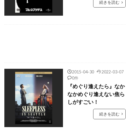
続きを読む
クリスティン・スコット・トーマス
クリスティン・ヴェイコン
クリスティーナ・リッチ
クリスティーン・バランスキー
クリステル・フルランド
クリステン・ウィグ
クリステン・スチュワート
クリストファー・B・ランドン
2015-04-30
2022-03-07
0件
クリストファー・ウォーケン
『めぐり逢えたら』なか
クリストファー・エクルストン
なかめぐり逢えない焦ら
クリストファー・カーリー
しがすごい！
クリストファー・ケネディー・ローフォード
続きを読む
クリストファー・セロン
クリストファー・テレフセン