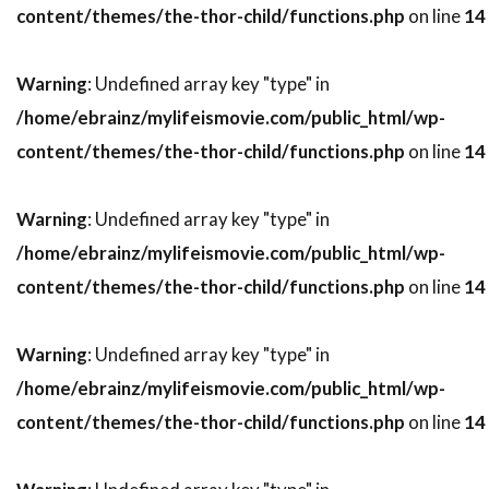
content/themes/the-thor-child/functions.php
on line
14
スティーヴン・ボールドウィン
スティーヴン・マークス
Warning
: Undefined array key "type" in
スティーヴン・ミリオン
/home/ebrainz/mylifeismovie.com/public_html/wp-
スティーヴン・メイザー
content/themes/the-thor-child/functions.php
on line
14
スティーヴン・モファット
Warning
: Undefined array key "type" in
スティーヴン・ラング
スティーヴン・ルート
/home/ebrainz/mylifeismovie.com/public_html/wp-
スティーヴ・イースティン
content/themes/the-thor-child/functions.php
on line
14
スティーヴ・ウィッティング
スティーヴ・カレル
スティーヴ・クーガン
Warning
: Undefined array key "type" in
スティーヴ・コーレン
スティーヴ・ゴリン
/home/ebrainz/mylifeismovie.com/public_html/wp-
スティーヴ・シェイガン
content/themes/the-thor-child/functions.php
on line
14
スティーヴ・スターキー
スティーヴ・ティッシュ
スティーヴ・ディッコ