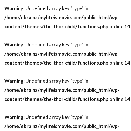
スティーヴン・H・ブラム
Warning
: Undefined array key "type" in
スティーヴン・J・ウルフ
/home/ebrainz/mylifeismovie.com/public_html/wp-
スティーヴン・M・カッツ
スティーヴン・キング
content/themes/the-thor-child/functions.php
on line
14
スティーヴン・グレアム
スティーヴン・コンラッド
Warning
: Undefined array key "type" in
スティーヴン・ザイリアン
スティーヴン・シフ
/home/ebrainz/mylifeismovie.com/public_html/wp-
スティーヴン・シュナイダー
content/themes/the-thor-child/functions.php
on line
14
スティーヴン・スピルバーグ
スティーヴン・ダンハム
Warning
: Undefined array key "type" in
/home/ebrainz/mylifeismovie.com/public_html/wp-
スティーヴン・トボロウスキー
content/themes/the-thor-child/functions.php
on line
14
スティーヴン・トラスク
スティーヴン・ハーフ
スティーヴン・バウアー
Warning
: Undefined array key "type" in
スティーヴン・バーコフ
/home/ebrainz/mylifeismovie.com/public_html/wp-
スティーヴン・プリンス