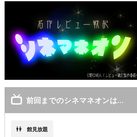
デイヴィッド・O・サックス
デイヴィッド・S・ウォード
デイヴィッド・T・フレンドリー
デイヴィッド・クレノン
デイヴィッド・グリブル
デイヴィッド・ハッセルホフ
デイヴィッド・フェンファー
デイヴィッド・フォスター
デイヴィッド・ホバーマン
前回までのシネマネオンは…
デイヴィッド・マメット
デイヴィッド・レイ
デイヴ・グルーシン
デクスター・ゴードン
デクスター・フレッチャー
デデ・ガードナー
館見放題
デニス・L・スチュワート