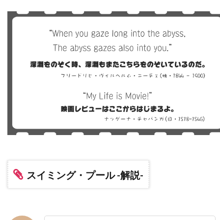
トライスター・ピクチャーズ
トライマーク・ピクチャーズ
トランスフォーマー
トラヴィス・アダム・ライト
トリート・ウィリアムズ
トリーヌ・ディルホム
トルネード・フィルム
トルーディ・スタイラー
トレイシー・ウォルター
トレバー・モーガン
トレヴァ・エチエンヌ
トレヴァー・ジョーンズ
トータス松本（ウルフルズ）
トーマス・F・ウィルソン
スイミング・プール -解説-
トーマス・G・ウェイツ
トーマス・M・ハーメル
トーマス・アラナ
トーマス・アルフレッドソン
トーマス・キニーリー
トーマス・コパッチ