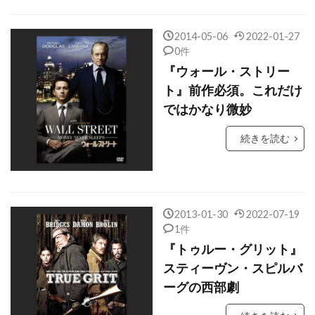
クリスチャン・コルソン
2014-05-06
2022-01-27
クリスチャン・ハワード
0件
クリスチャン・ベール
『ウォール・ストリー
ト』前作必須。これだけ
クリスティアン・アメリ
ではかなり微妙
クリスティナ・カールヴィンド
続きを読む
クリスティン・スコット・トーマス
クリスティン・ヴェイコン
クリスティーナ・リッチ
クリスティーン・バランスキー
2013-01-30
2022-07-19
1件
クリステル・フルランド
クリステン・ウィグ
『トゥルー・グリット』
クリステン・スチュワート
スティーヴン・スピルバ
クリストファー・B・ランドン
ーグの西部劇
クリストファー・ウォーケン