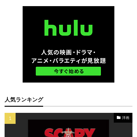
ケイティ・ルーメル
ケイティー・サイン
ケイティー・フェザーストン
ケイトリン・ダブルデイ
ケイトリン・モンゴメリー
ケイトリン・ワックス
ケイト・ウィンスレット
ケイト・バートン
ケイト・ブランシェット
ケイト・ベッキンセイル
ケイト・マルヴァニー
ケイト・マーラ
人気ランキング
ケイリー・エルウィス
ケイリー・グラナット
ケイル・ボイター
ケイレブ・ヘンリー
洋画
ケニヨン・ホプキンス
ケネス・ウット
ケネディ/マーシャル
ケビン・コスナー