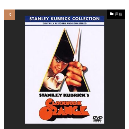
コメディ映画
コリン・ウィルソン
コリン・コフリン
コリン・スティントン
洋画
コリン・ファース
コリーン・ベイド
コリー・ハードリクト
コリー・フェルドマン
コルム・フィオール
コロムビア映画
コロンビア・トライスター映画
コロンビア映画
コンスタンティン・フィルム
コンラッド・バフ
コンラッド・ピクチャーズ
コートニー・フェンドリー
コートニー・ラヴ
コーリイ・ジョンソン
コーリー・ウォーカー
コール・ハウザー
コーレイ・ジョンソン
ゴア・ヴィダル
ゴッドフリー・クイグリー
ゴンサロ・ウリアルテ
ゴードン・クリーエ