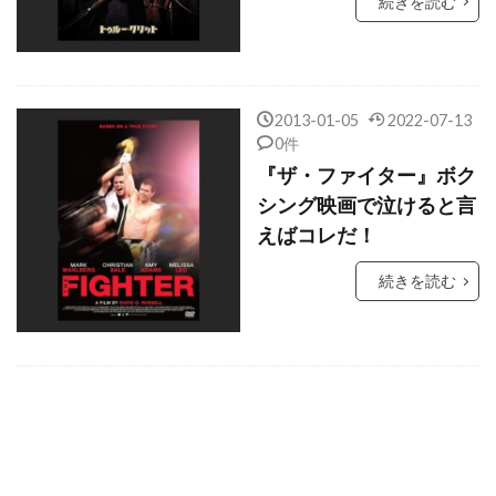
続きを読む
クリストファー・エクルストン
クリストファー・カーリー
クリストファー・ケネディー・ローフォード
2013-01-05
2022-07-13
クリストファー・セロン
0件
『ザ・ファイター』ボク
クリストファー・テレフセン
シング映画で泣けると言
クリストファー・ニコラス・スミス
えばコレだ！
クリストファー・ノーラン
続きを読む
クリストファー・バート
クリストファー・マイヤー
クリストファー・マッカリー
クリストファー・ミンツ＝プラッセ
クリストファー・ヤング
クリストファー・ラウズ