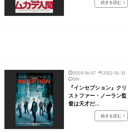
ギャレット・M・ブラウン
続きを読む
ギャレット・ヘドランド
ギヨーム・ローラン
ギル・ネッター
ギレルモ・アリアガ
ギレルモ・ギル
ギレルモ・ナヴァロ
ギ・ルクリュイーズ
クィントン・アーロン
クイーン・ラティファ
クエンティン・タランティーノ
クォン・ヒョゴ
クシシュトフ・ペンデレツキ
2014-06-07
2022-01-31
0件
クライヴ・オーウェン
『インセプション』クリ
クラウディア・シファー
ストファー・ノーラン監
クラウディオ・アルフォンシ
督は天才だ…
クラレンス・ギリヤード・Jr
クランツ刑事
続きを読む
クラーク・グレッグ
クラーク・デューク
クリスチャン・J・メオリ