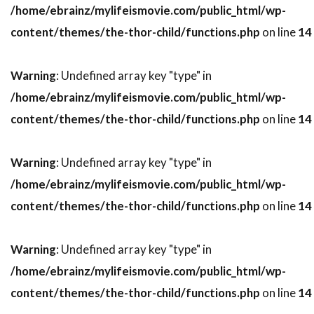
/home/ebrainz/mylifeismovie.com/public_html/wp-
スティーヴン・ボールドウィン
content/themes/the-thor-child/functions.php
on line
14
スティーヴン・マークス
スティーヴン・ミリオン
Warning
: Undefined array key "type" in
スティーヴン・メイザー
/home/ebrainz/mylifeismovie.com/public_html/wp-
スティーヴン・モファット
content/themes/the-thor-child/functions.php
on line
14
スティーヴン・ラング
スティーヴン・ルート
Warning
: Undefined array key "type" in
スティーヴ・イースティン
/home/ebrainz/mylifeismovie.com/public_html/wp-
スティーヴ・ウィッティング
content/themes/the-thor-child/functions.php
on line
14
スティーヴ・カレル
スティーヴ・クーガン
スティーヴ・コーレン
スティーヴ・ゴリン
Warning
: Undefined array key "type" in
スティーヴ・シェイガン
/home/ebrainz/mylifeismovie.com/public_html/wp-
スティーヴ・スターキー
content/themes/the-thor-child/functions.php
on line
14
スティーヴ・ティッシュ
スティーヴ・ディッコ