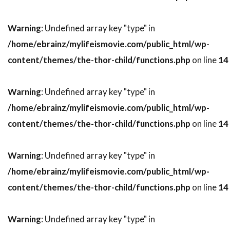
スティーヴン・ボールドウィン
Warning
: Undefined array key "type" in
スティーヴン・マークス
/home/ebrainz/mylifeismovie.com/public_html/wp-
スティーヴン・ミリオン
content/themes/the-thor-child/functions.php
on line
14
スティーヴン・メイザー
スティーヴン・モファット
Warning
: Undefined array key "type" in
スティーヴン・ラング
スティーヴン・ルート
/home/ebrainz/mylifeismovie.com/public_html/wp-
スティーヴ・イースティン
content/themes/the-thor-child/functions.php
on line
14
スティーヴ・ウィッティング
Warning
: Undefined array key "type" in
スティーヴ・カレル
スティーヴ・クーガン
/home/ebrainz/mylifeismovie.com/public_html/wp-
スティーヴ・コーレン
スティーヴ・ゴリン
content/themes/the-thor-child/functions.php
on line
14
スティーヴ・シェイガン
スティーヴ・スターキー
Warning
: Undefined array key "type" in
スティーヴ・ティッシュ
スティーヴ・ディッコ