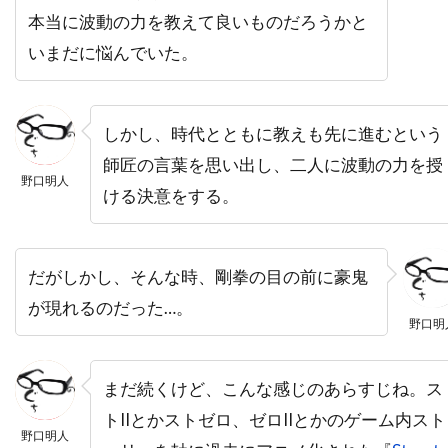
ニコラ・ピオヴァーニ
ニコレッタ・ブラスキ
本当に波動の力を教えて良いものだろうかと
ニコール・キッドマン
ニコール・デボアー
いまだに悩んでいた。
ニッキー・グァダーニ
ニッキー・ブロンスキー
ニック・ウェクスラー
ニック・シェンク
しかし、時代とともに教えも先に進むという
ニック・フロスト
ニック・マクリーン
師匠の言葉を思い出し、二人に波動の力を授
ニック・ムーア
ニック・ラウド
野口明人
ける決意をする。
ニック・ロッドウェル
ニュージャパンフィルム
ニュージーランド
だがしかし、そんな時、剛拳の目の前に豪鬼
ニュートン・トーマス・サイジェル
が現れるのだった…。
ニュー・ライン・シネマ
ニラ・パーク
野口明
ニーナ・ジェイコブソン
ニール・H・モリッツ
ニール・カントン
ニール・トラヴィス
まだ続くけど、こんな感じのあらすじね。ス
ニール・マクドノー
ニール・ミラー
トIIとかストゼロ、ゼロIIとかのゲーム内スト
野口明人