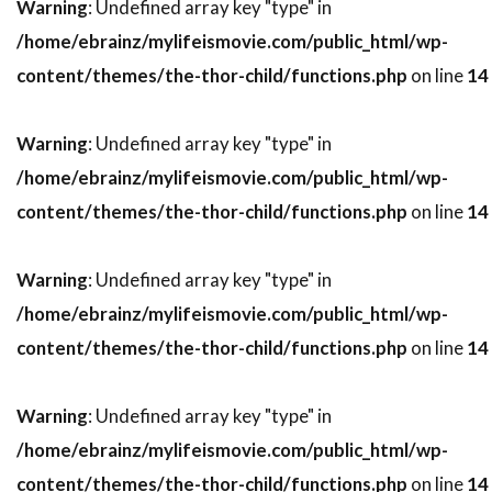
スティーヴン・H・ブラム
Warning
: Undefined array key "type" in
/home/ebrainz/mylifeismovie.com/public_html/wp-
スティーヴン・J・ウルフ
content/themes/the-thor-child/functions.php
on line
14
スティーヴン・M・カッツ
スティーヴン・キング
スティーヴン・グレアム
Warning
: Undefined array key "type" in
スティーヴン・コンラッド
/home/ebrainz/mylifeismovie.com/public_html/wp-
スティーヴン・ザイリアン
スティーヴン・シフ
content/themes/the-thor-child/functions.php
on line
14
スティーヴン・シュナイダー
スティーヴン・スピルバーグ
Warning
: Undefined array key "type" in
スティーヴン・ダンハム
/home/ebrainz/mylifeismovie.com/public_html/wp-
スティーヴン・トボロウスキー
content/themes/the-thor-child/functions.php
on line
14
スティーヴン・トラスク
スティーヴン・ハーフ
スティーヴン・バウアー
Warning
: Undefined array key "type" in
/home/ebrainz/mylifeismovie.com/public_html/wp-
スティーヴン・バーコフ
content/themes/the-thor-child/functions.php
on line
14
スティーヴン・プリンス