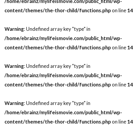
/home/ebrainz/mylifeismovie.com/public_html/wp-
スティーヴン・ボールドウィン
content/themes/the-thor-child/functions.php
on line
14
スティーヴン・マークス
Warning
: Undefined array key "type" in
スティーヴン・ミリオン
/home/ebrainz/mylifeismovie.com/public_html/wp-
スティーヴン・メイザー
content/themes/the-thor-child/functions.php
on line
14
スティーヴン・モファット
スティーヴン・ラング
スティーヴン・ルート
Warning
: Undefined array key "type" in
スティーヴ・イースティン
/home/ebrainz/mylifeismovie.com/public_html/wp-
スティーヴ・ウィッティング
content/themes/the-thor-child/functions.php
on line
14
スティーヴ・カレル
スティーヴ・クーガン
スティーヴ・コーレン
スティーヴ・ゴリン
Warning
: Undefined array key "type" in
スティーヴ・シェイガン
/home/ebrainz/mylifeismovie.com/public_html/wp-
スティーヴ・スターキー
content/themes/the-thor-child/functions.php
on line
14
スティーヴ・ティッシュ
スティーヴ・ディッコ