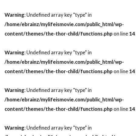
スティーヴン・H・ブラム
スティーヴン・J・ウルフ
Warning
: Undefined array key "type" in
スティーヴン・M・カッツ
スティーヴン・キング
/home/ebrainz/mylifeismovie.com/public_html/wp-
スティーヴン・グレアム
content/themes/the-thor-child/functions.php
on line
14
スティーヴン・コンラッド
Warning
: Undefined array key "type" in
スティーヴン・ザイリアン
スティーヴン・シフ
/home/ebrainz/mylifeismovie.com/public_html/wp-
スティーヴン・シュナイダー
content/themes/the-thor-child/functions.php
on line
14
スティーヴン・スピルバーグ
スティーヴン・ダンハム
Warning
: Undefined array key "type" in
スティーヴン・トボロウスキー
/home/ebrainz/mylifeismovie.com/public_html/wp-
スティーヴン・トラスク
スティーヴン・ハーフ
content/themes/the-thor-child/functions.php
on line
14
スティーヴン・バウアー
スティーヴン・バーコフ
Warning
: Undefined array key "type" in
スティーヴン・プリンス