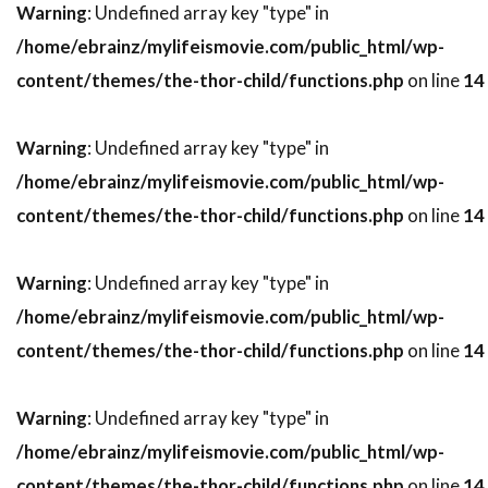
Warning
: Undefined array key "type" in
デヴィッド・O・ラッセル
/home/ebrainz/mylifeismovie.com/public_html/wp-
デヴィッド・S・ウォード
デヴィッド・アルパー
content/themes/the-thor-child/functions.php
on line
14
デヴィッド・アーノルド
デヴィッド・ウォーショフスキー
Warning
: Undefined array key "type" in
デヴィッド・エリソン
/home/ebrainz/mylifeismovie.com/public_html/wp-
デヴィッド・オグデン・スティアーズ
content/themes/the-thor-child/functions.php
on line
14
デヴィッド・ガイラー
デヴィッド・キタイ
Warning
: Undefined array key "type" in
デヴィッド・キュービット
/home/ebrainz/mylifeismovie.com/public_html/wp-
デヴィッド・クリンツマン
content/themes/the-thor-child/functions.php
on line
14
デヴィッド・クリーゲル
デヴィッド・クロス
デヴィッド・ケックナー
デヴィッド・コープ
Warning
: Undefined array key "type" in
デヴィッド・シャラム
デヴィッド・ジェンセン
/home/ebrainz/mylifeismovie.com/public_html/wp-
デヴィッド・ジュリアン
content/themes/the-thor-child/functions.php
on line
14