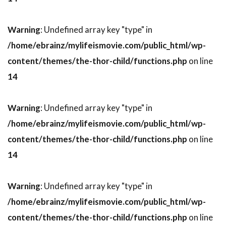
デヴィッド・クリーゲル
デヴィッド・クロス
デヴィッド・ケックナー
デヴィッド・コープ
Warning
: Undefined array key "type" in
デヴィッド・シャラム
/home/ebrainz/mylifeismovie.com/public_html/wp-
デヴィッド・ジェンセン
content/themes/the-thor-child/functions.php
on line
14
デヴィッド・ジュリアン
デヴィッド・ジョハンソン
Warning
: Undefined array key "type" in
デヴィッド・ストラザーン
/home/ebrainz/mylifeismovie.com/public_html/wp-
デヴィッド・トーン
デヴィッド・ニコルズ
content/themes/the-thor-child/functions.php
on line
デヴィッド・ハイド・ピアース
14
デヴィッド・ハイマン
デヴィッド・ヒューレット
Warning
: Undefined array key "type" in
デヴィッド・フォスター・プロダクションズ
/home/ebrainz/mylifeismovie.com/public_html/wp-
デヴィッド・ブレナー
content/themes/the-thor-child/functions.php
on line