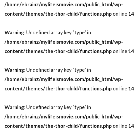
/home/ebrainz/mylifeismovie.com/public_html/wp-
スティーヴン・ボールドウィン
content/themes/the-thor-child/functions.php
on line
14
スティーヴン・マークス
スティーヴン・ミリオン
Warning
: Undefined array key "type" in
スティーヴン・メイザー
/home/ebrainz/mylifeismovie.com/public_html/wp-
スティーヴン・モファット
content/themes/the-thor-child/functions.php
on line
14
スティーヴン・ラング
スティーヴン・ルート
Warning
: Undefined array key "type" in
スティーヴ・イースティン
/home/ebrainz/mylifeismovie.com/public_html/wp-
スティーヴ・ウィッティング
content/themes/the-thor-child/functions.php
on line
14
スティーヴ・カレル
スティーヴ・クーガン
スティーヴ・コーレン
スティーヴ・ゴリン
Warning
: Undefined array key "type" in
スティーヴ・シェイガン
/home/ebrainz/mylifeismovie.com/public_html/wp-
スティーヴ・スターキー
content/themes/the-thor-child/functions.php
on line
14
スティーヴ・ティッシュ
スティーヴ・ディッコ