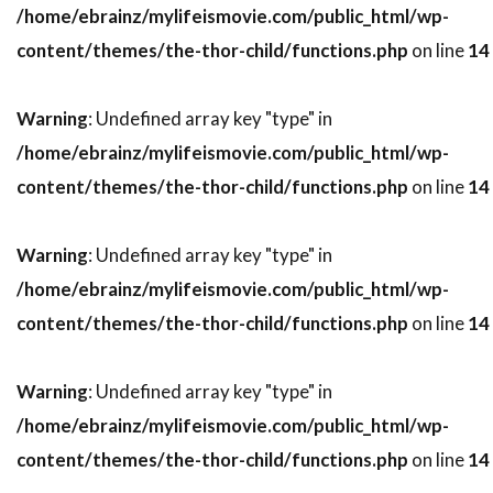
/home/ebrainz/mylifeismovie.com/public_html/wp-
スティーヴン・ボールドウィン
content/themes/the-thor-child/functions.php
on line
14
スティーヴン・マークス
スティーヴン・ミリオン
Warning
: Undefined array key "type" in
スティーヴン・メイザー
/home/ebrainz/mylifeismovie.com/public_html/wp-
スティーヴン・モファット
content/themes/the-thor-child/functions.php
on line
14
スティーヴン・ラング
スティーヴン・ルート
Warning
: Undefined array key "type" in
スティーヴ・イースティン
/home/ebrainz/mylifeismovie.com/public_html/wp-
スティーヴ・ウィッティング
content/themes/the-thor-child/functions.php
on line
14
スティーヴ・カレル
スティーヴ・クーガン
スティーヴ・コーレン
スティーヴ・ゴリン
Warning
: Undefined array key "type" in
スティーヴ・シェイガン
/home/ebrainz/mylifeismovie.com/public_html/wp-
スティーヴ・スターキー
content/themes/the-thor-child/functions.php
on line
14
スティーヴ・ティッシュ
スティーヴ・ディッコ