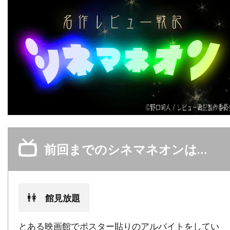
デイヴィッド・O・サックス
デイヴィッド・S・ウォード
デイヴィッド・T・フレンドリー
デイヴィッド・クレノン
デイヴィッド・グリブル
デイヴィッド・ハッセルホフ
デイヴィッド・フェンファー
デイヴィッド・フォスター
前回までのシネマネオンは…
デイヴィッド・ホバーマン
デイヴィッド・マメット
デイヴィッド・レイ
デイヴ・グルーシン
デクスター・ゴードン
館見放題
デクスター・フレッチャー
デデ・ガードナー
とある映画館でポスター貼りのアルバイトをしてい
デニス・L・スチュワート