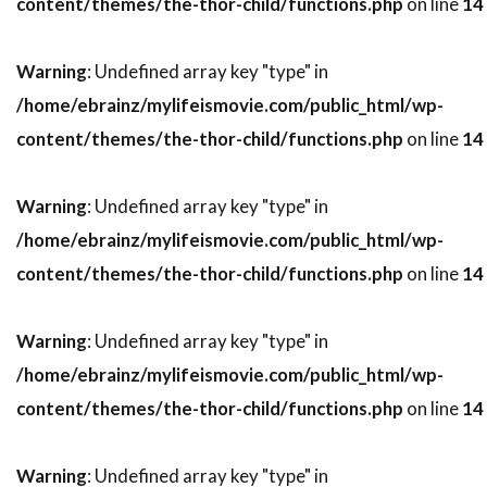
content/themes/the-thor-child/functions.php
on line
14
スティーヴン・ボールドウィン
Warning
: Undefined array key "type" in
スティーヴン・マークス
/home/ebrainz/mylifeismovie.com/public_html/wp-
スティーヴン・ミリオン
content/themes/the-thor-child/functions.php
on line
14
スティーヴン・メイザー
スティーヴン・モファット
Warning
: Undefined array key "type" in
スティーヴン・ラング
スティーヴン・ルート
/home/ebrainz/mylifeismovie.com/public_html/wp-
スティーヴ・イースティン
content/themes/the-thor-child/functions.php
on line
14
スティーヴ・ウィッティング
スティーヴ・カレル
スティーヴ・クーガン
Warning
: Undefined array key "type" in
スティーヴ・コーレン
スティーヴ・ゴリン
/home/ebrainz/mylifeismovie.com/public_html/wp-
スティーヴ・シェイガン
content/themes/the-thor-child/functions.php
on line
14
スティーヴ・スターキー
Warning
: Undefined array key "type" in
スティーヴ・ティッシュ
スティーヴ・ディッコ