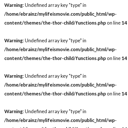
スティーヴン・H・ブラム
Warning
: Undefined array key "type" in
スティーヴン・J・ウルフ
/home/ebrainz/mylifeismovie.com/public_html/wp-
スティーヴン・M・カッツ
スティーヴン・キング
content/themes/the-thor-child/functions.php
on line
14
スティーヴン・グレアム
スティーヴン・コンラッド
Warning
: Undefined array key "type" in
/home/ebrainz/mylifeismovie.com/public_html/wp-
スティーヴン・ザイリアン
スティーヴン・シフ
content/themes/the-thor-child/functions.php
on line
14
スティーヴン・シュナイダー
スティーヴン・スピルバーグ
Warning
: Undefined array key "type" in
スティーヴン・ダンハム
/home/ebrainz/mylifeismovie.com/public_html/wp-
スティーヴン・トボロウスキー
content/themes/the-thor-child/functions.php
on line
14
スティーヴン・トラスク
スティーヴン・ハーフ
スティーヴン・バウアー
Warning
: Undefined array key "type" in
スティーヴン・バーコフ
/home/ebrainz/mylifeismovie.com/public_html/wp-
スティーヴン・プリンス