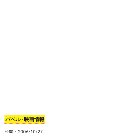
スタジオ・エコー
スタンリー・R・ジャッフェ
スタンリー・アンダーソン
スタンリー・キューブリック
スタンリー・キューブリック・プロダクションズ
スタンリー・ワイザー
スタン・ウィンストン
スタン・ウェッブ
スタン・リー
スターリング・ジェリンズ
スチャオ・ポンウィライ
スチュアート・コーエン
スチュアート・ストーン
スチュアート・ドライバーグ
スチュアート・ベッサー
バベル - 映画情報
スチュワート・コープランド
公開：2006/10/27