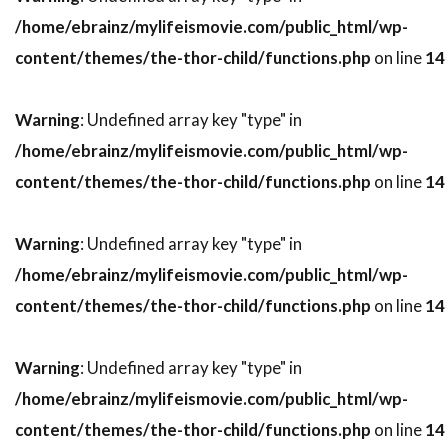
スティーヴン・H・ブラム
/home/ebrainz/mylifeismovie.com/public_html/wp-
スティーヴン・J・ウルフ
content/themes/the-thor-child/functions.php
on line
14
スティーヴン・M・カッツ
スティーヴン・キング
スティーヴン・グレアム
Warning
: Undefined array key "type" in
スティーヴン・コンラッド
/home/ebrainz/mylifeismovie.com/public_html/wp-
スティーヴン・ザイリアン
スティーヴン・シフ
content/themes/the-thor-child/functions.php
on line
14
スティーヴン・シュナイダー
スティーヴン・スピルバーグ
Warning
: Undefined array key "type" in
/home/ebrainz/mylifeismovie.com/public_html/wp-
スティーヴン・ダンハム
content/themes/the-thor-child/functions.php
on line
14
スティーヴン・トボロウスキー
スティーヴン・トラスク
スティーヴン・ハーフ
Warning
: Undefined array key "type" in
スティーヴン・バウアー
/home/ebrainz/mylifeismovie.com/public_html/wp-
スティーヴン・バーコフ
content/themes/the-thor-child/functions.php
on line
14
スティーヴン・プリンス