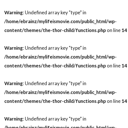
スティーヴン・ボールドウィン
Warning
: Undefined array key "type" in
スティーヴン・マークス
/home/ebrainz/mylifeismovie.com/public_html/wp-
スティーヴン・ミリオン
content/themes/the-thor-child/functions.php
on line
14
スティーヴン・メイザー
Warning
: Undefined array key "type" in
スティーヴン・モファット
/home/ebrainz/mylifeismovie.com/public_html/wp-
スティーヴン・ラング
スティーヴン・ルート
content/themes/the-thor-child/functions.php
on line
14
スティーヴ・イースティン
スティーヴ・ウィッティング
Warning
: Undefined array key "type" in
スティーヴ・カレル
スティーヴ・クーガン
/home/ebrainz/mylifeismovie.com/public_html/wp-
スティーヴ・コーレン
スティーヴ・ゴリン
content/themes/the-thor-child/functions.php
on line
14
スティーヴ・シェイガン
スティーヴ・スターキー
Warning
: Undefined array key "type" in
スティーヴ・ティッシュ
スティーヴ・ディッコ
/home/ebrainz/mylifeismovie.com/public_html/wp-