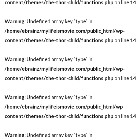
content/themes/the-thor-child/functions.php
on line
14
スティーヴン・ボールドウィン
スティーヴン・マークス
Warning
: Undefined array key "type" in
スティーヴン・ミリオン
/home/ebrainz/mylifeismovie.com/public_html/wp-
content/themes/the-thor-child/functions.php
on line
14
スティーヴン・メイザー
スティーヴン・モファット
Warning
: Undefined array key "type" in
スティーヴン・ラング
スティーヴン・ルート
/home/ebrainz/mylifeismovie.com/public_html/wp-
スティーヴ・イースティン
content/themes/the-thor-child/functions.php
on line
14
スティーヴ・ウィッティング
スティーヴ・カレル
スティーヴ・クーガン
Warning
: Undefined array key "type" in
スティーヴ・コーレン
スティーヴ・ゴリン
/home/ebrainz/mylifeismovie.com/public_html/wp-
スティーヴ・シェイガン
content/themes/the-thor-child/functions.php
on line
14
スティーヴ・スターキー
スティーヴ・ティッシュ
スティーヴ・ディッコ
Warning
: Undefined array key "type" in