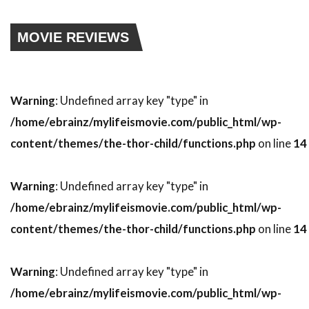
スティーヴン・H・ブラム
スティーヴン・J・ウルフ
MOVIE REVIEWS
スティーヴン・M・カッツ
スティーヴン・キング
スティーヴン・グレアム
スティーヴン・コンラッド
Warning
: Undefined array key "type" in
スティーヴン・ザイリアン
スティーヴン・シフ
/home/ebrainz/mylifeismovie.com/public_html/wp-
content/themes/the-thor-child/functions.php
on line
14
スティーヴン・シュナイダー
スティーヴン・スピルバーグ
Warning
: Undefined array key "type" in
スティーヴン・ダンハム
/home/ebrainz/mylifeismovie.com/public_html/wp-
スティーヴン・トボロウスキー
content/themes/the-thor-child/functions.php
on line
14
スティーヴン・トラスク
スティーヴン・ハーフ
スティーヴン・バウアー
Warning
: Undefined array key "type" in
スティーヴン・バーコフ
/home/ebrainz/mylifeismovie.com/public_html/wp-
スティーヴン・プリンス