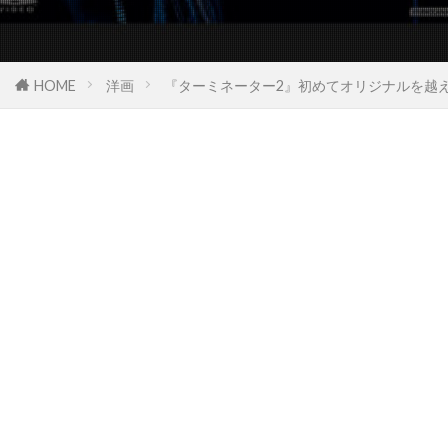
スタジオ・エコー
スタンリー・R・ジャッフェ
スタンリー・アンダーソン
スタンリー・キューブリック
HOME
洋画
『ターミネーター2』初めてオリジナルを越
スタンリー・キューブリック・プロダクションズ
スタンリー・ワイザー
スタン・ウィンストン
スタン・ウェッブ
スタン・リー
スターリング・ジェリンズ
スチャオ・ポンウィライ
スチュアート・コーエン
スチュアート・ストーン
スチュアート・ドライバーグ
スチュアート・ベッサー
スチュワート・コープランド