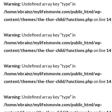
Warning
: Undefined array key "type" in
スティーヴン・ボールドウィン
/home/ebrainz/mylifeismovie.com/public_html/wp-
スティーヴン・マークス
content/themes/the-thor-child/functions.php
on line
14
スティーヴン・ミリオン
スティーヴン・メイザー
Warning
: Undefined array key "type" in
スティーヴン・モファット
/home/ebrainz/mylifeismovie.com/public_html/wp-
content/themes/the-thor-child/functions.php
on line
14
スティーヴン・ラング
スティーヴン・ルート
スティーヴ・イースティン
Warning
: Undefined array key "type" in
スティーヴ・ウィッティング
/home/ebrainz/mylifeismovie.com/public_html/wp-
スティーヴ・カレル
スティーヴ・クーガン
content/themes/the-thor-child/functions.php
on line
14
スティーヴ・コーレン
スティーヴ・ゴリン
スティーヴ・シェイガン
Warning
: Undefined array key "type" in
スティーヴ・スターキー
/home/ebrainz/mylifeismovie.com/public_html/wp-
スティーヴ・ティッシュ
スティーヴ・ディッコ