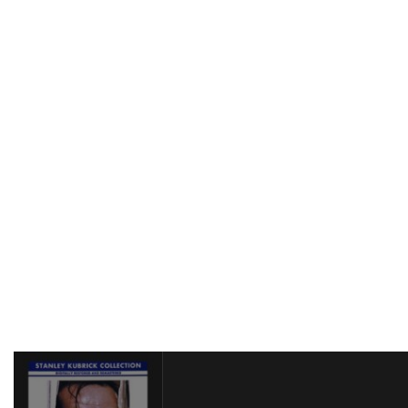
ハワード・W・コッチ・Jr
ハワード・ウェスト
ハワード・ショア
ハワード・ダフ
ハンス・ジマー
ハンス・ブロックマン
ハンス・ライザー
ハンター・M・ヴィア
ハンドメイド・フィルムス
ハンナ・アンクリッチ
ハンネス・メッセマー
ハーシェル・ワイングロッド
ハービー・バンハード
ハーレイ・ジョエル・オスメント
ハーヴィ・ローゼンストック
ハーヴェイ・カイテル
ハーヴェイ・ワインスタイン
ハーヴ・シュナイド