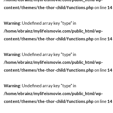
スティーヴン・H・ブラム
content/themes/the-thor-child/functions.php
on line
14
スティーヴン・J・ウルフ
スティーヴン・M・カッツ
スティーヴン・キング
Warning
: Undefined array key "type" in
スティーヴン・グレアム
/home/ebrainz/mylifeismovie.com/public_html/wp-
スティーヴン・コンラッド
content/themes/the-thor-child/functions.php
on line
14
スティーヴン・ザイリアン
スティーヴン・シフ
スティーヴン・シュナイダー
Warning
: Undefined array key "type" in
スティーヴン・スピルバーグ
/home/ebrainz/mylifeismovie.com/public_html/wp-
スティーヴン・ダンハム
content/themes/the-thor-child/functions.php
on line
14
スティーヴン・トボロウスキー
Warning
: Undefined array key "type" in
スティーヴン・トラスク
スティーヴン・ハーフ
/home/ebrainz/mylifeismovie.com/public_html/wp-
スティーヴン・バウアー
content/themes/the-thor-child/functions.php
on line
14
スティーヴン・バーコフ
スティーヴン・プリンス