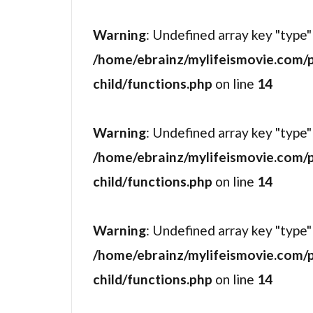
ショーン・ヤ
Warning
: Undefined array key "type"
シルビエ・ポ
/home/ebrainz/mylifeismovie.com/
シンシア・ニ
child/functions.php
on line
14
ジェイク・ギ
ジェイク・ト
ジェイソン・
Warning
: Undefined array key "type"
ジェイソン・
/home/ebrainz/mylifeismovie.com/
ジェイソン・
child/functions.php
on line
14
ジェイソン・
ジェイソン・
Warning
: Undefined array key "type"
ジェイミー・
/home/ebrainz/mylifeismovie.com/
ジェイン・ブ
child/functions.php
on line
14
ジェイ・ラッ