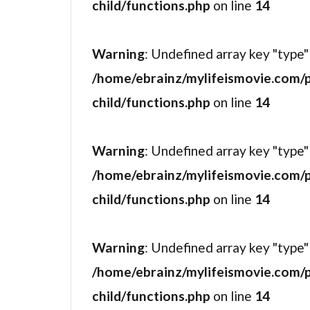
child/functions.php
on line
14
ザ・ザナック
シェリー・デ
Warning
: Undefined array key "type"
シエンナ・ギ
/home/ebrainz/mylifeismovie.com/
シックス・エ
child/functions.php
on line
14
シドニー・ル
シネプレック
Warning
: Undefined array key "type"
シメオン・ツ
/home/ebrainz/mylifeismovie.com/
シャン・オマ
child/functions.php
on line
14
シュテファン
ショウン・シ
Warning
: Undefined array key "type"
ショーン・ア
/home/ebrainz/mylifeismovie.com/
ショーン・コ
child/functions.php
on line
14
ショーン・フ