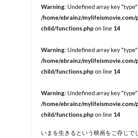
ジェシカ・タ
Warning
: Undefined array key "type"
ジェシー・ジ
/home/ebrainz/mylifeismovie.com/
ジェナ・マロ
child/functions.php
on line
14
ジェニファー
ジェニファー
Warning
: Undefined array key "type"
ジェヒ
ジ
/home/ebrainz/mylifeismovie.com/
ジェフリー・
child/functions.php
on line
14
ジェフリー・
ジェフ・アー
Warning
: Undefined array key "type"
ジェフ・キャ
/home/ebrainz/mylifeismovie.com/
ジェフ・パー
child/functions.php
on line
14
ジェフ・モリ
ジェラルディ
いまを生きるという映画をご存じで