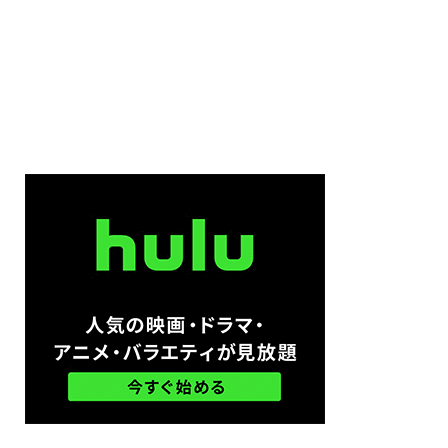
ット・カーン
フリー・ラッシュ
サンソン
ッツォーラ
ード
モーレン