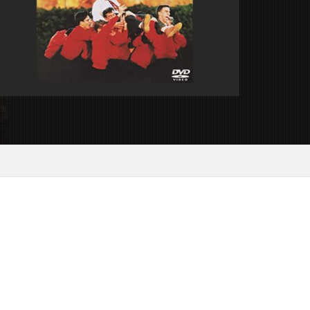
イリー・ビジー
ル・ハンセン
リン
ハードリクト
ム
ル・ハウザー
ードン・リード
モン・ウェスト