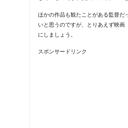
ジェームズ・
ほかの作品も観たことがある監督だ
ジェームズ・
いと思うのですが、とりあえず映画
ジェームズ・
にしましょう。
ジェームズ・
ジェーン・ゴ
スポンサードリンク
ジム・ウィル
ジム・スター
ジャウマ・バ
ジャスティン
ジャスティン
ジャック・ウ
ジャック・キ
ジャック・ト