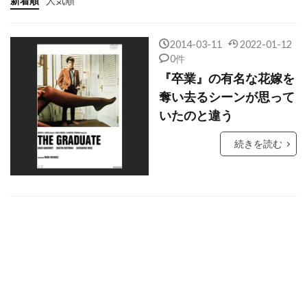
新着順
人気順
ウォーレン・ベイティ
ウシア・ブランコ
ウダタカキ
ウテ・エメリッヒ
2014-03-11
2022-01-12
0件
ウディ・ハレルソン
ウルリク・トムセン
『卒業』の有名な花嫁を
ウルリッヒ・バイガー
奪い去るシーンが思って
いたのと違う
ウルリッヒ・フェルスベルク
ウーコン・ハイアン
エイデン・ラヴカンプ
続きを読む
エイド
エイドリアン・コリ
エイドリアン・バーボー
エイバーグ華怜
エイミー
エイミー・アダムス
エイミー・スマート
エイミー・ヘンケルズ
エイミー・マディガン
エイミー・ルー・デンプシー
エカテリーナ・シェチェルカノワ