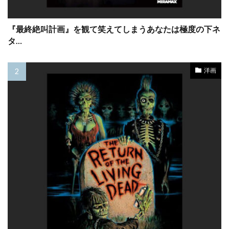
キャサリン・タウン
キャサリン・ナップマン
キャサリン・マーティン
『最終絶叫計画』を観て笑えてしまうあなたは極度の下ネ
キャサリン・ランバート
キャサリン・ロス
タ…
キャシー・コンラッド
キャシー・ベイツ
キャスリン・ニュートン
洋画
キャスリーン・ケネディ
キャスリーン・ケネディアラン・シルヴェストリ
キャスリーン・コーデル
キャスリーン・フリーマン
キャス・アンヴァー
キャッスル・ロック・エンターテインメント
キャブ・キャロウェイ
キャムリン・グライムス
キャメロン・クロウ
キャメロン・ディアス
キャメロン・ブライト