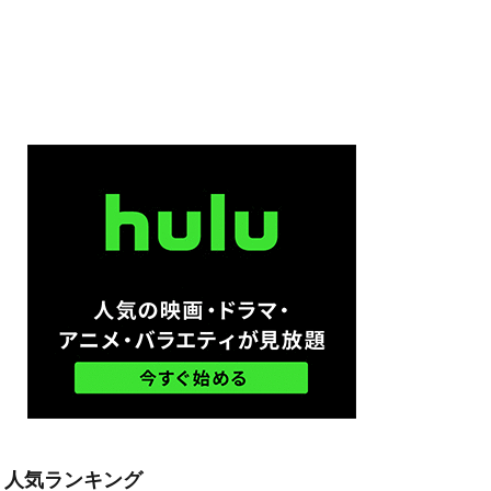
ム
ル・ハウザー
ードン・リード
モン・ウェスト
ン・ボーファイ
スペンス映画
ウズ
・S・ハインズ
オースティン
人気ランキング