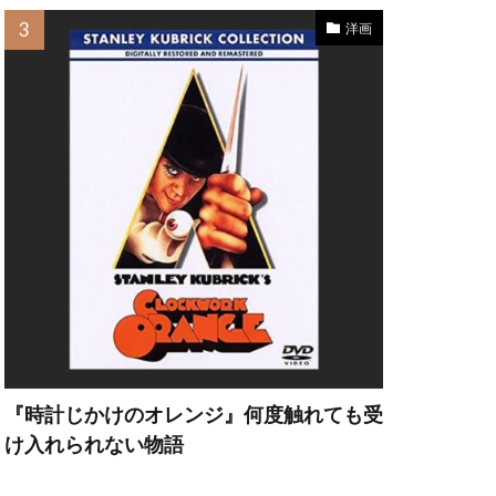
洋画
・ヘッド
ット・カーン
『時計じかけのオレンジ』何度触れても受
け入れられない物語
フリー・ラッシュ