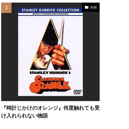
洋画
・ヘッド
ット・カーン
『時計じかけのオレンジ』何度触れても受
け入れられない物語
フリー・ラッシュ