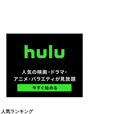
ム
ル・ハウザー
ードン・リード
モン・ウェスト
ン・ボーファイ
スペンス映画
ウズ
・S・ハインズ
オースティン
人気ランキング