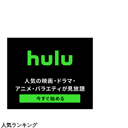
ム
ル・ハウザー
ードン・リード
モン・ウェスト
ン・ボーファイ
スペンス映画
ウズ
・S・ハインズ
オースティン
人気ランキング