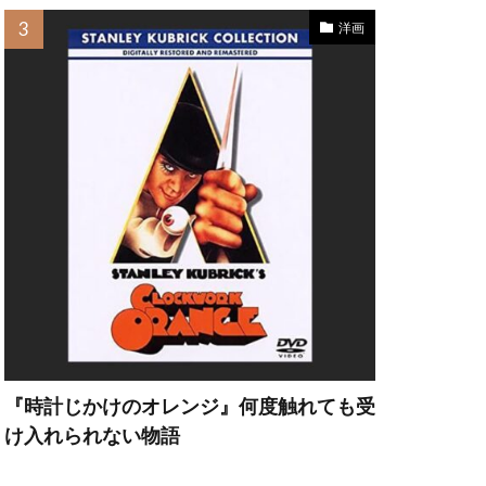
洋画
・ヘッド
ット・カーン
『時計じかけのオレンジ』何度触れても受
け入れられない物語
フリー・ラッシュ