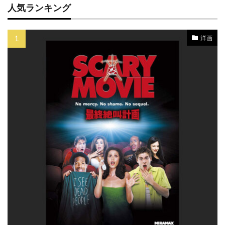
人気ランキング
クリストファー・マイヤー
クリストファー・マッカリー
洋画
クリストファー・ミンツ＝プラッセ
クリストファー・ヤング
クリストファー・ラウズ
クリストファー・ロイド
クリストファー・ワイン
クリストフ・ベック
クリストフ・ヴァルツ
クリスピン・グローヴァー
クリスピン・ストラザーズ
クリス・J・ボール
クリス・ウィリアムズ
クリス・エリス
クリス・オーウェン
クリス・クーパー
クリス・ケンティス
クリス・コロンバス