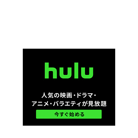
クリスティーン・バランスキー
クリステル・フルランド
クリステン・ウィグ
クリステン・スチュワート
クリストファー・B・ランドン
クリストファー・ウォーケン
クリストファー・エクルストン
クリストファー・カーリー
クリストファー・ケネディー・ローフォード
クリストファー・セロン
クリストファー・テレフセン
クリストファー・ニコラス・スミス
クリストファー・ノーラン
クリストファー・バート