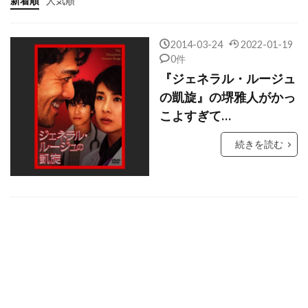
新着順
人気順
ウォーレン・ベイティ
ウシア・ブランコ
ウダタカキ
ウテ・エメリッヒ
2014-03-24
2022-01-19
0件
ウディ・ハレルソン
ウルリク・トムセン
『ジェネラル・ルージュ
ウルリッヒ・バイガー
の凱旋』の堺雅人がかっ
こよすぎて…
ウルリッヒ・フェルスベルク
ウーコン・ハイアン
エイデン・ラヴカンプ
続きを読む
エイド
エイドリアン・コリ
エイドリアン・バーボー
エイバーグ華怜
エイミー
エイミー・アダムス
エイミー・スマート
エイミー・ヘンケルズ
エイミー・マディガン
エイミー・ルー・デンプシー
エカテリーナ・シェチェルカノワ