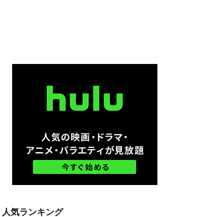
マンディ
ーグ
ン
ング
・ヘッド
人気ランキング