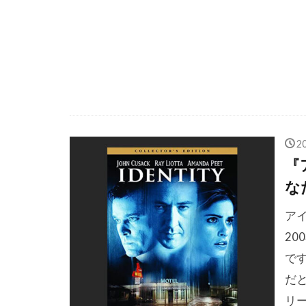
ジェラール・
ジェリー・グ
ジェリー・ブ
ジェリー・ロ
ジェレミー・
ジェレミー・
ジェームズ・
2
『
ジェームズ・
な
ジェームズ・
ジェームズ・
ア
ジェームズ・
2
で
ジェームズ・
だ
ジェームズ・
リ
ジェームズ・