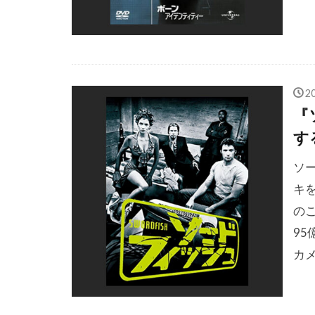
ショーン・ヤ
シルビエ・ポ
シンシア・ニ
ジェイク・ギ
2
ジェイク・ト
『
ジェイソン・
す
ジェイソン・
ソ
ジェイソン・
キ
ジェイソン・
の
ジェイソン・
9
ジェイミー・
カ
ジェイン・ブ
ジェイ・ラッ