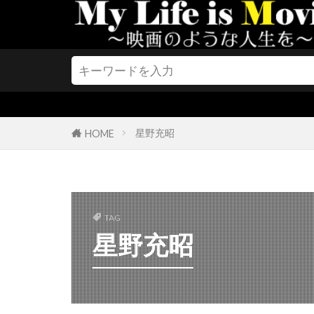
ケイティー・
ケイトリン・
ケイト・ブラ
ケイト・マー
ケイレブ・ヘ
ケビン・コス
星野充昭
HOME
ケリー・グリ
ケリー・マク
ケン・ケンセ
ケン・ペイジ
TAG
星野充昭
ケヴィン・ク
ケヴィン・シ
ケヴィン・ブ
ゲイラード・