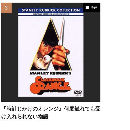
洋画
・ヘッド
ット・カーン
『時計じかけのオレンジ』何度触れても受
け入れられない物語
フリー・ラッシュ