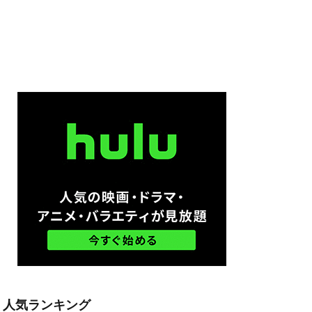
ム
ル・ハウザー
ードン・リード
モン・ウェスト
ン・ボーファイ
スペンス映画
ウズ
・S・ハインズ
オースティン
人気ランキング