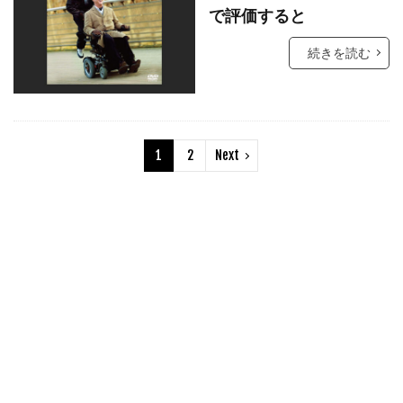
クリント・イーストウッド
で評価すると
クリント・ハワード
続きを読む
クルーズ/ワグナー・プロダクションズ
クルー・ギャラガー
クレア・ギア
クレア・シンプソン
クレア・デュヴァル
1
2
Next
クレア・モーリア
クレイグ・アルパート
クレイグ・アームストロング
クレイグ・ガレスピー
クレイグ・ザダン
クレイグ・ピアース
クレイグ・ファーガソン
クレイグ・マッケイ
クレイジーケンバンド
クレイトン・タウンゼンド
クレマンス・ポエジー
クロエ・グレース・モレッツ