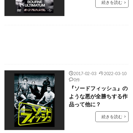
続きを読む
クリスティン・スコット・トーマス
クリスティン・ヴェイコン
クリスティーナ・リッチ
クリスティーン・バランスキー
クリステル・フルランド
クリステン・ウィグ
クリステン・スチュワート
クリストファー・B・ランドン
2017-02-03
2022-03-10
0件
クリストファー・ウォーケン
『ソードフィッシュ』の
クリストファー・エクルストン
ような悪が全勝ちする作
クリストファー・カーリー
品って他に？
クリストファー・ケネディー・ローフォード
続きを読む
クリストファー・セロン
クリストファー・テレフセン