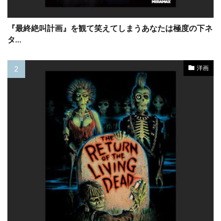
キャサリン・タウン
キャサリン・ナップマン
キャサリン・マーティン
『最終絶叫計画』を観て笑えてしまうあなたは極度の下ネ
キャサリン・ランバート
キャサリン・ロス
タ…
キャシー・コンラッド
キャシー・ベイツ
キャスリン・ニュートン
洋画
キャスリーン・ケネディ
キャスリーン・ケネディアラン・シルヴェストリ
キャスリーン・コーデル
キャスリーン・フリーマン
キャス・アンヴァー
キャッスル・ロック・エンターテインメント
キャブ・キャロウェイ
キャムリン・グライムス
キャメロン・クロウ
キャメロン・ディアス
キャメロン・ブライト