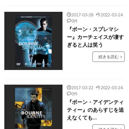
クリストファー・ニコラス・スミス
2017-03-28
2022-03-24
クリストファー・ノーラン
0件
クリストファー・バート
『ボーン・スプレマシ
ー』カーチェイスが凄す
クリストファー・マイヤー
ぎると人は笑う
クリストファー・マッカリー
クリストファー・ミンツ＝プラッセ
続きを読む
クリストファー・ヤング
クリストファー・ラウズ
クリストファー・ロイド
2017-03-22
2022-03-24
0件
クリストファー・ワイン
クリストフ・ベック
『ボーン・アイデンティ
クリストフ・ヴァルツ
ティー』のあらすじを追
クリスピン・グローヴァー
えなくても…
クリスピン・ストラザーズ
クリス・J・ボール