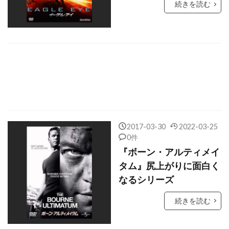
続きを読む
クリスティン・スコット・トーマス
クリスティン・ヴェイコン
クリスティーナ・リッチ
クリスティーン・バランスキー
クリステル・フルランド
クリステン・ウィグ
クリステン・スチュワート
クリストファー・B・ランドン
2017-03-30
2022-03-25
0件
クリストファー・ウォーケン
『ボーン・アルティメイ
クリストファー・エクルストン
タム』尻上がりに面白く
クリストファー・カーリー
なるシリーズ
クリストファー・ケネディー・ローフォード
続きを読む
クリストファー・セロン
クリストファー・テレフセン