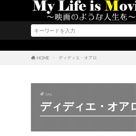
クリスティー
クリステン・
クリストファ
クリストファ
クリストファ
クリストファ
ディディエ・オアロ
HOME
クリストファ
クリストファ
クリストフ・
TAG
クリス・J・ボ
ディディエ・オア
クリス・クー
クリス・サラ
クリス・バウ