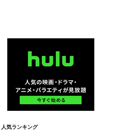
ム
ル・ハウザー
ードン・リード
モン・ウェスト
ン・ボーファイ
スペンス映画
ウズ
・S・ハインズ
オースティン
人気ランキング