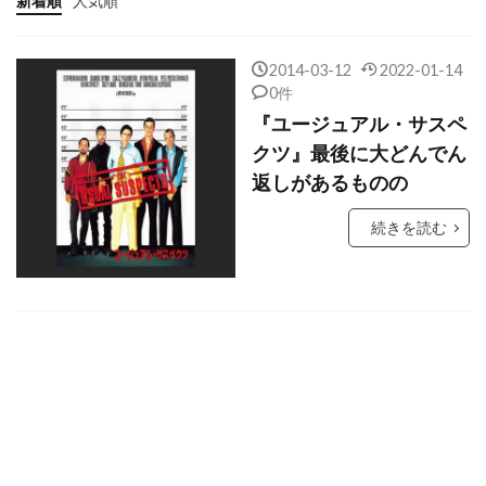
新着順
人気順
ウォーレン・ベイティ
ウシア・ブランコ
ウダタカキ
ウテ・エメリッヒ
2014-03-12
2022-01-14
0件
ウディ・ハレルソン
ウルリク・トムセン
『ユージュアル・サスペ
ウルリッヒ・バイガー
クツ』最後に大どんでん
返しがあるものの
ウルリッヒ・フェルスベルク
ウーコン・ハイアン
エイデン・ラヴカンプ
続きを読む
エイド
エイドリアン・コリ
エイドリアン・バーボー
エイバーグ華怜
エイミー
エイミー・アダムス
エイミー・スマート
エイミー・ヘンケルズ
エイミー・マディガン
エイミー・ルー・デンプシー
エカテリーナ・シェチェルカノワ