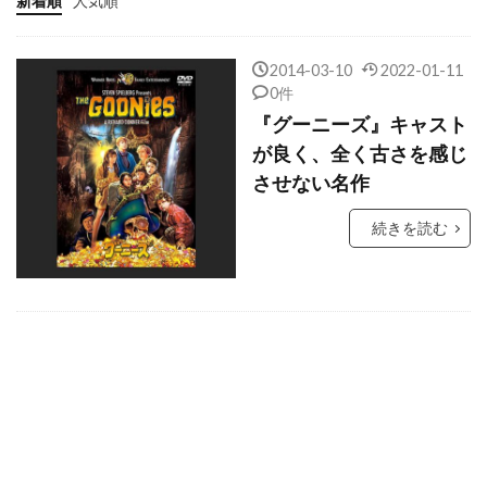
新着順
人気順
ウォーレン・ベイティ
ウシア・ブランコ
ウダタカキ
ウテ・エメリッヒ
2014-03-10
2022-01-11
0件
ウディ・ハレルソン
ウルリク・トムセン
『グーニーズ』キャスト
ウルリッヒ・バイガー
が良く、全く古さを感じ
させない名作
ウルリッヒ・フェルスベルク
ウーコン・ハイアン
エイデン・ラヴカンプ
続きを読む
エイド
エイドリアン・コリ
エイドリアン・バーボー
エイバーグ華怜
エイミー
エイミー・アダムス
エイミー・スマート
エイミー・ヘンケルズ
エイミー・マディガン
エイミー・ルー・デンプシー
エカテリーナ・シェチェルカノワ