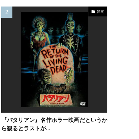
レナード
洋画
ョウゲート
ン・ビーン
キトリック
マンディ
ーグ
『バタリアン』名作ホラー映画だというか
ら観るとラストが…
ン
ング