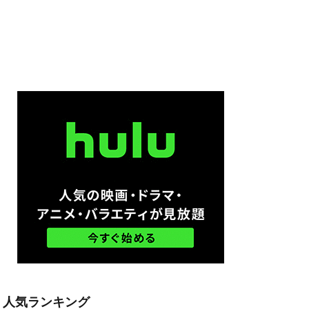
ム
ル・ハウザー
ードン・リード
モン・ウェスト
ン・ボーファイ
スペンス映画
ウズ
・S・ハインズ
オースティン
人気ランキング