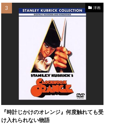
洋画
・ヘッド
ット・カーン
『時計じかけのオレンジ』何度触れても受
け入れられない物語
フリー・ラッシュ