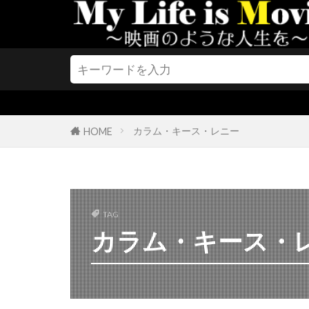
クリスティー
クリステン・
クリストファ
クリストファ
クリストファ
クリストファ
カラム・キース・レニー
HOME
クリストファ
クリストファ
クリストフ・
TAG
クリス・J・ボ
カラム・キース・
クリス・クー
クリス・サラ
クリス・バウ