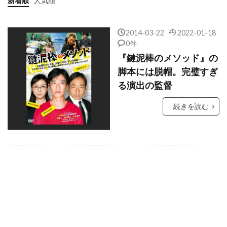
新着順
人気順
ウォーレン・ベイティ
ウシア・ブランコ
ウダタカキ
ウテ・エメリッヒ
2014-03-22
2022-01-18
0件
ウディ・ハレルソン
ウルリク・トムセン
『鍵泥棒のメソッド』の
ウルリッヒ・バイガー
脚本には脱帽。完璧すぎ
る演出の監督
ウルリッヒ・フェルスベルク
ウーコン・ハイアン
エイデン・ラヴカンプ
続きを読む
エイド
エイドリアン・コリ
エイドリアン・バーボー
エイバーグ華怜
エイミー
エイミー・アダムス
エイミー・スマート
エイミー・ヘンケルズ
エイミー・マディガン
エイミー・ルー・デンプシー
エカテリーナ・シェチェルカノワ