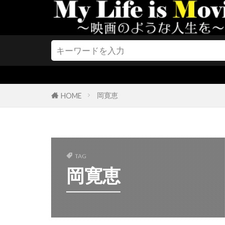
グレン・シャ
グレーム・レ
ケイエスエス
ケイティ・キ
ケイティー・
ケイトリン・
岡寛恵
HOME
ケイト・ブラ
ケイト・マー
ケイレブ・ヘ
TAG
ケビン・コス
岡寛恵
ケリー・グリ
ケリー・マク
ケン・ケンセ