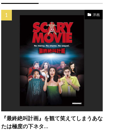
洋画
・ヘッド
ット・カーン
フリー・ラッシュ
『最終絶叫計画』を観て笑えてしまうあな
たは極度の下ネタ…