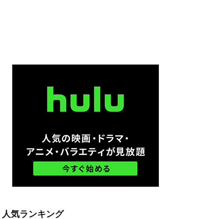
ン・ビーン
キトリック
マンディ
ーグ
ン
ング
人気ランキング