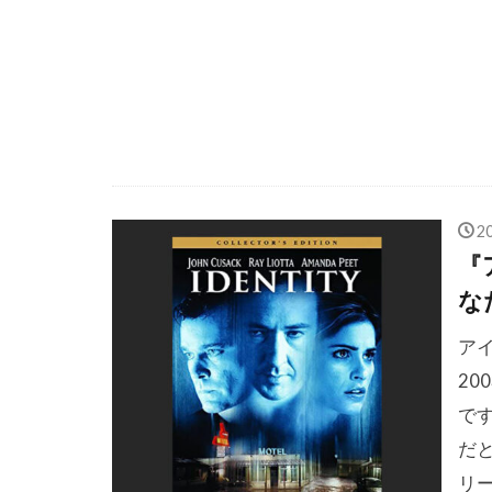
ジェフ・キャ
ジェフ・パー
ジェフ・モリ
ジェラルディ
ジェラール・
ジェリー・グ
2
ジェリー・ブ
『
ジェリー・ロ
な
ジェレミー・
ア
ジェレミー・
2
ジェームズ・
で
ジェームズ・
だ
ジェームズ・
リ