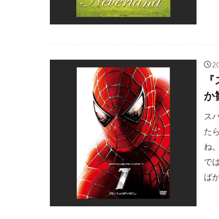
ショウン・シ
ショーン・ア
ショーン・コ
ショーン・フ
2
ショーン・ヤ
『
か
シルビエ・ポ
シンシア・ニ
ス
ジェイク・ギ
た
ジェイク・ト
ね
ジェイソン・
で
ば
ジェイソン・
ジェイソン・
ジェイソン・