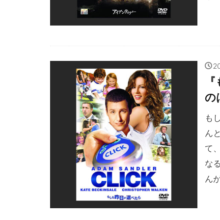
ジェームズ・
ジェームズ・
ジェームズ・
ジェームズ・
2
ジェームズ・
『
ジェームズ・
の
ジェームズ・
も
ジェームズ・
んと
ジェームズ・
て
ジェーン・ゴ
な
ジム・ウィル
ん
ジム・スター
ジャウマ・バ
ジャスティン