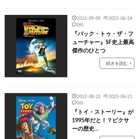
カリフラワーズ
カリン・ラクトマン
カリーナ・アロヤヴ
カルダー・ウィリンガム
2012-09-09
2022-06-24
0件
カルチュア・パブリッシャーズ
『バック・トゥ・ザ・フ
カルメン・エレクトラ
カルメン・マキ
ューチャー』SF史上最高
カルロス・ビセンテ
傑作のひとつ
カルロス・フェルナンデス
続きを読む
カルロス・ラサルテ
カルロッタ・マンジョーネ
カレル・ローデン
カレン
カレン・テンコフ
カーキ・キング
2012-08-22
2022-06-21
カーク・B・R・ウォラー
カーク・バルツ
0件
『トイ・ストーリー』が
カーストン・ウェアリング
1995年だと！？ピクサ
カーター・バーウェル
カーティス・ウェア
ーの歴史…
カーティス・クレイトン